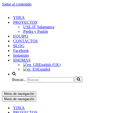
Saltar al contenido
YDEA
PROYECTOS
USE-IT Salamanca
Piedra y Pasión
EQUIPO
CONTACTOS
BLOG
Facebook
Instagram
IDIOMAS
English (UK)
Español
Buscar...
Menú de navegación
Menú de navegación
YDEA
PROYECTOS