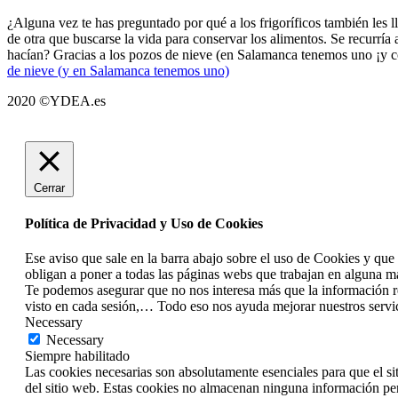
¿Alguna vez te has preguntado por qué a los frigoríficos también les 
de otra que buscarse la vida para conservar los alimentos. Se recurrí
hacían? Gracias a los pozos de nieve (en Salamanca tenemos uno ¡y 
de nieve (y en Salamanca tenemos uno)
2020 ©YDEA.es
Cerrar
Política de Privacidad y Uso de Cookies
Ese aviso que sale en la barra abajo sobre el uso de Cookies y que
obligan a poner a todas las páginas webs que trabajan en alguna ma
Te podemos asegurar que no nos interesa más que la información rel
visto en cada sesión,… Todo eso nos ayuda mejorar nuestros servici
Necessary
Necessary
Siempre habilitado
Las cookies necesarias son absolutamente esenciales para que el si
del sitio web. Estas cookies no almacenan ninguna información pe