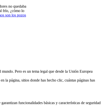
adores no quedaba
l frío, ¿cómo lo
nos son los pozos
 del mundo. Pero es un tema legal que desde la Unión Europea
en la página, sitios donde has hecho clic, cuántas páginas has
 garantizan funcionalidades básicas y características de seguridad