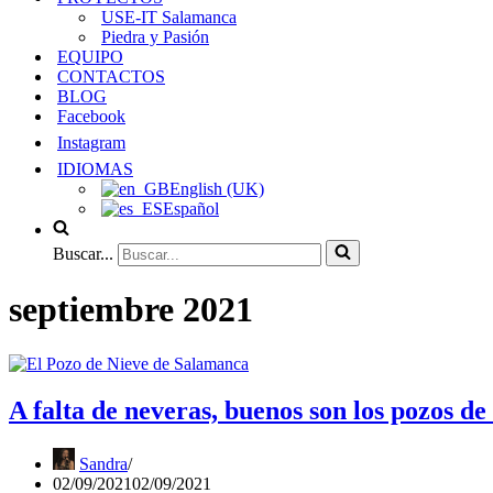
USE-IT Salamanca
Piedra y Pasión
EQUIPO
CONTACTOS
BLOG
Facebook
Instagram
IDIOMAS
English (UK)
Español
Buscar...
septiembre 2021
A falta de neveras, buenos son los pozos d
Sandra
02/09/2021
02/09/2021