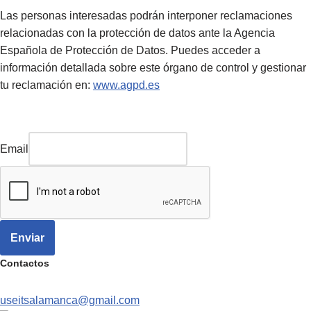
Las personas interesadas podrán interponer reclamaciones
relacionadas con la protección de datos ante la Agencia
Española de Protección de Datos. Puedes acceder a
información detallada sobre este órgano de control y gestionar
tu reclamación en:
www.agpd.es
Email
Enviar
Contactos
useitsalamanca@gmail.com