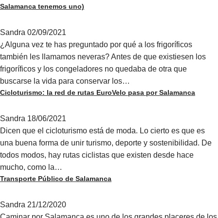
Salamanca tenemos uno)
Sandra
02/09/2021
¿Alguna vez te has preguntado por qué a los frigoríficos
también les llamamos neveras? Antes de que existiesen los
frigoríficos y los congeladores no quedaba de otra que
buscarse la vida para conservar los…
Cicloturismo: la red de rutas EuroVelo pasa por Salamanca
Sandra
18/06/2021
Dicen que el cicloturismo está de moda. Lo cierto es que es
una buena forma de unir turismo, deporte y sostenibilidad. De
todos modos, hay rutas ciclistas que existen desde hace
mucho, como la…
Transporte Público de Salamanca
Sandra
21/12/2020
Caminar por Salamanca es uno de los grandes placeres de los