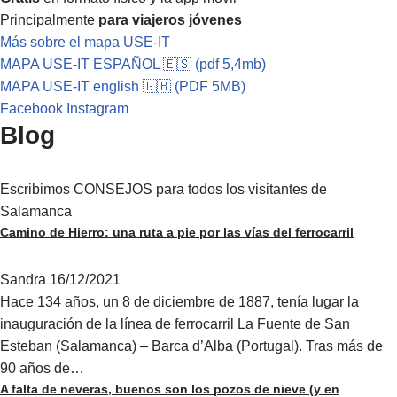
Principalmente
para viajeros jóvenes
Más sobre el mapa USE-IT
MAPA USE-IT ESPAÑOL 🇪🇸 (pdf 5,4mb)
MAPA USE-IT english 🇬🇧 (PDF 5MB)
Facebook
Instagram
Blog
Escribimos CONSEJOS para todos los visitantes de
Salamanca
Camino de Hierro: una ruta a pie por las vías del ferrocarril
Sandra
16/12/2021
Hace 134 años, un 8 de diciembre de 1887, tenía lugar la
inauguración de la línea de ferrocarril La Fuente de San
Esteban (Salamanca) – Barca d’Alba (Portugal). Tras más de
90 años de…
A falta de neveras, buenos son los pozos de nieve (y en