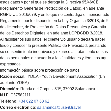
estos datos y por el que se deroga la Directiva 95/46/CE
(Reglamento General de Protección de Datos), en adelante
RGPD UE 2016/679, y en lo que no contradiga el mencionado
Reglamento, por lo dispuesto en la Ley Orgánica 3/2018, de 5
de diciembre, de Protección de Datos Personales y Garantía
de los Derechos Digitales, en adelante LOPDGDD 3/2018.
Al facilitarnos sus datos, el cliente y/o usuario declara haber
leído y conocer la presente Política de Privacidad, prestando
su consentimiento inequívoco y expreso al tratamiento de sus
datos personales de acuerdo a las finalidades y términos aquí
expresados.
Información básica sobre protección de datos
Razón social:
|YDEA - Youth Development Association (En
adelante YDEA)
Dirección:
Ronda del Corpus, 3°E, 37002 Salamanca
N.I.F
: G37582111
Teléfono:
+34 622 07 63 62
Correo electrónico
:
salamanca@use-it.travel