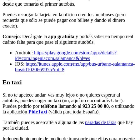
desde que tomarás el primer autobús.
Puedes recargar la tarjeta en la oficina o en los autobuses (pero
recuerda que sólo se puede pagar con billete y dando el dinero
exacto).
Consejo
: Decárgate la
app gratuita
y podrás saber en tiempo real
cuánto falta para que pase el siguiente autobús.
Android:
https://play.google.com/store/apps/details?
id=com.ingeniacom.salamanca&hl=es
IOS:
https://itunes.apple.com/mx/app/bus-urbano-salamanca-
bus/id1020669955?mt=8
En taxi
Si no te apetece andar, vas muy lejos o no quieres esperar al
autobús, puedes coger un taxi (no, aquí no encontrarás Uber).
Puedes pedirlo por
teléfono
llamando al
923 25 00 00
, o utilizando
la aplicación
PideTaxi
(válida para toda España).
También puedes acercarte a alguna de las
paradas de taxis
que hay
por la ciudad.
Independientemente de medio de transporte que elijas para moverte