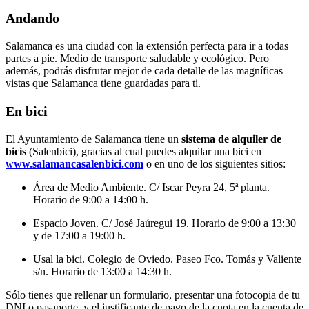
Andando
Salamanca es una ciudad con la extensión perfecta para ir a todas
partes a pie. Medio de transporte saludable y ecológico. Pero
además, podrás disfrutar mejor de cada detalle de las magníficas
vistas que Salamanca tiene guardadas para ti.
En bici
El Ayuntamiento de Salamanca tiene un
sistema de alquiler de
bicis
(Salenbici), gracias al cual puedes alquilar una bici en
www.salamancasalenbici.com
o en uno de los siguientes sitios:
Área de Medio Ambiente. C/ Iscar Peyra 24, 5ª planta.
Horario de 9:00 a 14:00 h.
Espacio Joven. C/ José Jaúregui 19. Horario de 9:00 a 13:30
y de 17:00 a 19:00 h.
Usal la bici. Colegio de Oviedo. Paseo Fco. Tomás y Valiente
s/n. Horario de 13:00 a 14:30 h.
Sólo tienes que rellenar un formulario, presentar una fotocopia de tu
DNI o pasaporte, y el justificante de pago de la cuota en la cuenta de