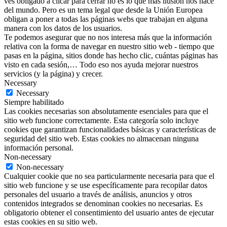
ves obligado a clicar para cerrar no es lo que más ilusión nos hace
del mundo. Pero es un tema legal que desde la Unión Europea
obligan a poner a todas las páginas webs que trabajan en alguna
manera con los datos de los usuarios.
Te podemos asegurar que no nos interesa más que la información
relativa con la forma de navegar en nuestro sitio web - tiempo que
pasas en la página, sitios donde has hecho clic, cuántas páginas has
visto en cada sesión,… Todo eso nos ayuda mejorar nuestros
servicios (y la página) y crecer.
Necessary
Necessary
Siempre habilitado
Las cookies necesarias son absolutamente esenciales para que el
sitio web funcione correctamente. Esta categoría solo incluye
cookies que garantizan funcionalidades básicas y características de
seguridad del sitio web. Estas cookies no almacenan ninguna
información personal.
Non-necessary
Non-necessary
Cualquier cookie que no sea particularmente necesaria para que el
sitio web funcione y se use específicamente para recopilar datos
personales del usuario a través de análisis, anuncios y otros
contenidos integrados se denominan cookies no necesarias. Es
obligatorio obtener el consentimiento del usuario antes de ejecutar
estas cookies en su sitio web.