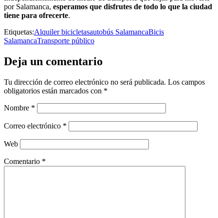
por Salamanca,
esperamos que disfrutes de todo lo que la ciudad
tiene para ofrecerte
.
Etiquetas:
Alquiler bicicletas
autobús Salamanca
Bicis
Salamanca
Transporte público
Deja un comentario
Tu dirección de correo electrónico no será publicada.
Los campos
obligatorios están marcados con
*
Nombre
*
Correo electrónico
*
Web
Comentario
*