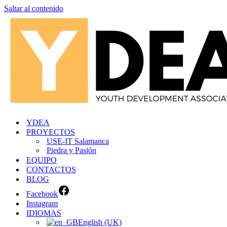
Saltar al contenido
YDEA
PROYECTOS
USE-IT Salamanca
Piedra y Pasión
EQUIPO
CONTACTOS
BLOG
Facebook
Instagram
IDIOMAS
English (UK)