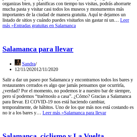
organizas bien, y planificas con tiempo tus visitas, podrás ahorrarte
mucha pasta y visitar casi todos los museos y monumentos más
importantes de la ciudad de manera gratuita. Aquí te dejamos un
listado de sitios y cuándo puedes visitarlos sin gastar ni un…
Leer
más »
Entradas gratuitas en Salamanca
Salamanca para llevar
Sandra
12/11/2020
12/11/2020
Salir a dar un paseo por Salamanca y encontrarnos todos los bares y
restaurantes cerrados es algo que jamás pensamos que ocurriría,
¿verdad? Por el momento, no podemos ir a nuestro bar de siempre,
pero sí podemos “traérnoslo a casa”. ¿Cómo? Gracias a Salamanca
para llevar. El COVID-19 nos está haciendo cambiar,
temporalmente, de hábitos. Uno de los que más nos está costando es
no ir a los bares y…
Leer más »
Salamanca para llevar
Salamanca, ciclismo y La Vuelta