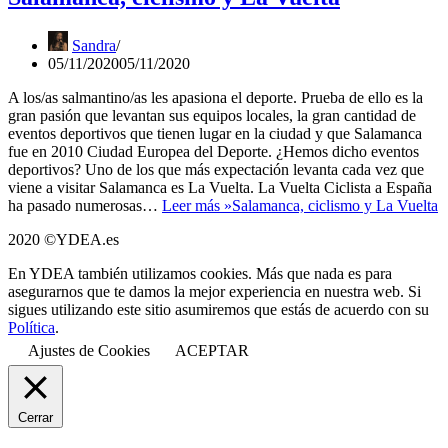
Sandra
05/11/2020
05/11/2020
A los/as salmantino/as les apasiona el deporte. Prueba de ello es la
gran pasión que levantan sus equipos locales, la gran cantidad de
eventos deportivos que tienen lugar en la ciudad y que Salamanca
fue en 2010 Ciudad Europea del Deporte. ¿Hemos dicho eventos
deportivos? Uno de los que más expectación levanta cada vez que
viene a visitar Salamanca es La Vuelta. La Vuelta Ciclista a España
ha pasado numerosas…
Leer más »
Salamanca, ciclismo y La Vuelta
2020 ©YDEA.es
En YDEA también utilizamos cookies. Más que nada es para
asegurarnos que te damos la mejor experiencia en nuestra web. Si
sigues utilizando este sitio asumiremos que estás de acuerdo con su
Política
.
Ajustes de Cookies
ACEPTAR
Cerrar