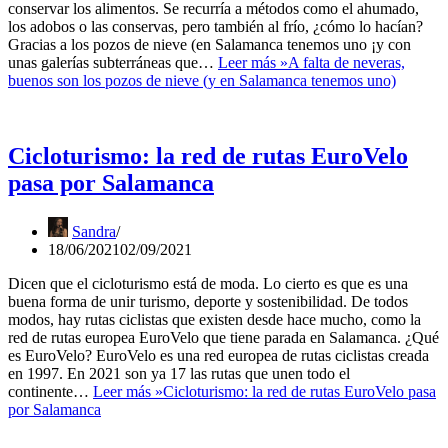
conservar los alimentos. Se recurría a métodos como el ahumado,
los adobos o las conservas, pero también al frío, ¿cómo lo hacían?
Gracias a los pozos de nieve (en Salamanca tenemos uno ¡y con
unas galerías subterráneas que…
Leer más »
A falta de neveras,
buenos son los pozos de nieve (y en Salamanca tenemos uno)
Cicloturismo: la red de rutas EuroVelo
pasa por Salamanca
Sandra
18/06/2021
02/09/2021
Dicen que el cicloturismo está de moda. Lo cierto es que es una
buena forma de unir turismo, deporte y sostenibilidad. De todos
modos, hay rutas ciclistas que existen desde hace mucho, como la
red de rutas europea EuroVelo que tiene parada en Salamanca. ¿Qué
es EuroVelo? EuroVelo es una red europea de rutas ciclistas creada
en 1997. En 2021 son ya 17 las rutas que unen todo el
continente…
Leer más »
Cicloturismo: la red de rutas EuroVelo pasa
por Salamanca