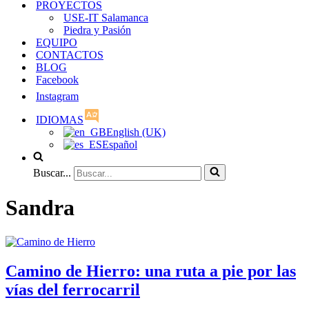
PROYECTOS
USE-IT Salamanca
Piedra y Pasión
EQUIPO
CONTACTOS
BLOG
Facebook
Instagram
IDIOMAS
English (UK)
Español
Buscar...
Sandra
Camino de Hierro: una ruta a pie por las
vías del ferrocarril