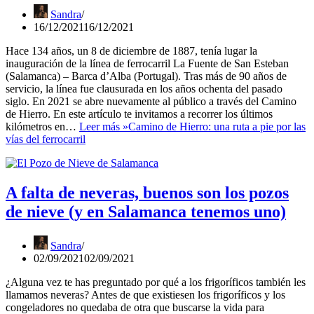
Sandra
16/12/2021
16/12/2021
Hace 134 años, un 8 de diciembre de 1887, tenía lugar la
inauguración de la línea de ferrocarril La Fuente de San Esteban
(Salamanca) – Barca d’Alba (Portugal). Tras más de 90 años de
servicio, la línea fue clausurada en los años ochenta del pasado
siglo. En 2021 se abre nuevamente al público a través del Camino
de Hierro. En este artículo te invitamos a recorrer los últimos
kilómetros en…
Leer más »
Camino de Hierro: una ruta a pie por las
vías del ferrocarril
A falta de neveras, buenos son los pozos
de nieve (y en Salamanca tenemos uno)
Sandra
02/09/2021
02/09/2021
¿Alguna vez te has preguntado por qué a los frigoríficos también les
llamamos neveras? Antes de que existiesen los frigoríficos y los
congeladores no quedaba de otra que buscarse la vida para