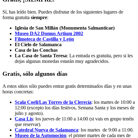
Sí, has leído bien. Puedes disfrutar de los siguientes lugares de
forma gratuita
siempre
:
Iglesia de San Millán (Monumenta Salmanticae)
Museo DA2 Domus Artium 2002
Filmoteca de Castilla y León
El Cielo de Salamanca
Casa de las Conchas
La Casa de Santa Teresa
: La entrada es gratuita, pero si les
dejas algunas monedas estarán muy agradecidos.
Gratis, sólo algunos días
A estos sitios sólo puedes entrar gratis determinados días y en unas
horas concretas:
Scala Coeli/Las Torres de la Clerecía
: los martes de 10:00 a
12:00 (excepto los días festivos, Semana Santa y los meses de
julio y agosto).
Casa Lis
: los jueves de 11:00 a 14:00 (si vais en grupo tenéis
que reservar).
Catedral Nueva de Salamanca
: los martes de 9:00 a 11:00.
Museo de la Automoción
: el primer martes de cada mes de