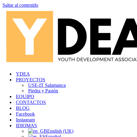
Saltar al contenido
YDEA
PROYECTOS
USE-IT Salamanca
Piedra y Pasión
EQUIPO
CONTACTOS
BLOG
Facebook
Instagram
IDIOMAS
English (UK)
Español