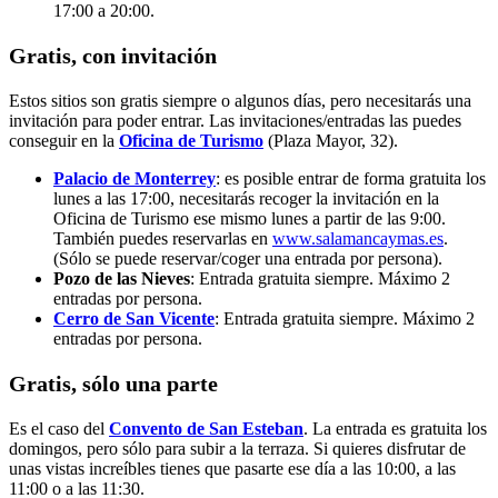
17:00 a 20:00.
Gratis, con invitación
Estos sitios son gratis siempre o algunos días, pero necesitarás una
invitación para poder entrar. Las invitaciones/entradas las puedes
conseguir en la
Oficina de Turismo
(Plaza Mayor, 32).
Palacio de Monterrey
: es posible entrar de forma gratuita los
lunes a las 17:00, necesitarás recoger la invitación en la
Oficina de Turismo ese mismo lunes a partir de las 9:00.
También puedes reservarlas en
www.salamancaymas.es
.
(Sólo se puede reservar/coger una entrada por persona).
Pozo de las Nieves
: Entrada gratuita siempre. Máximo 2
entradas por persona.
Cerro de San Vicente
: Entrada gratuita siempre. Máximo 2
entradas por persona.
Gratis, sólo una parte
Es el caso del
Convento de San Esteban
. La entrada es gratuita los
domingos, pero sólo para subir a la terraza. Si quieres disfrutar de
unas vistas increíbles tienes que pasarte ese día a las 10:00, a las
11:00 o a las 11:30.