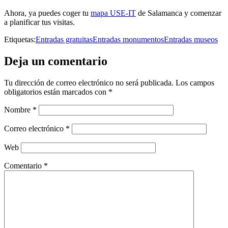
Ahora, ya puedes coger tu
mapa USE-IT
de Salamanca y comenzar
a planificar tus visitas.
Etiquetas:
Entradas gratuitas
Entradas monumentos
Entradas museos
Deja un comentario
Tu dirección de correo electrónico no será publicada.
Los campos
obligatorios están marcados con
*
Nombre
*
Correo electrónico
*
Web
Comentario
*