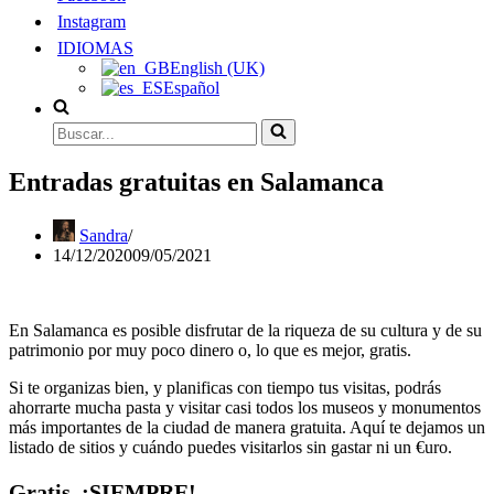
Instagram
IDIOMAS
English (UK)
Español
Buscar...
Entradas gratuitas en Salamanca
Sandra
14/12/2020
09/05/2021
En Salamanca es posible disfrutar de la riqueza de su cultura y de su
patrimonio por muy poco dinero o, lo que es mejor, gratis.
Si te organizas bien, y planificas con tiempo tus visitas, podrás
ahorrarte mucha pasta y visitar casi todos los museos y monumentos
más importantes de la ciudad de manera gratuita. Aquí te dejamos un
listado de sitios y cuándo puedes visitarlos sin gastar ni un €uro.
Gratis, ¡SIEMPRE!