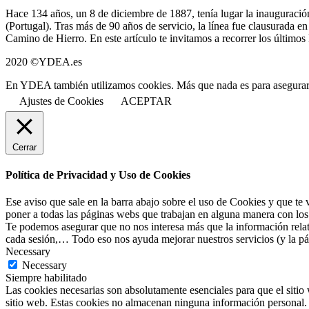
Hace 134 años, un 8 de diciembre de 1887, tenía lugar la inauguració
(Portugal). Tras más de 90 años de servicio, la línea fue clausurada e
Camino de Hierro. En este artículo te invitamos a recorrer los últim
2020 ©YDEA.es
En YDEA también utilizamos cookies. Más que nada es para asegurarno
Ajustes de Cookies
ACEPTAR
Cerrar
Política de Privacidad y Uso de Cookies
Ese aviso que sale en la barra abajo sobre el uso de Cookies y que te
poner a todas las páginas webs que trabajan en alguna manera con los 
Te podemos asegurar que no nos interesa más que la información relati
cada sesión,… Todo eso nos ayuda mejorar nuestros servicios (y la pág
Necessary
Necessary
Siempre habilitado
Las cookies necesarias son absolutamente esenciales para que el sitio 
sitio web. Estas cookies no almacenan ninguna información personal.