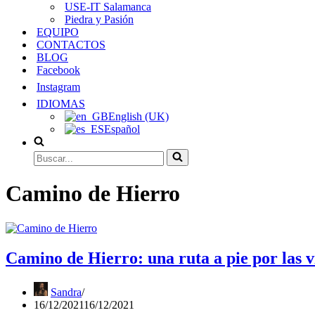
USE-IT Salamanca
Piedra y Pasión
EQUIPO
CONTACTOS
BLOG
Facebook
Instagram
IDIOMAS
English (UK)
Español
Buscar...
Camino de Hierro
Camino de Hierro: una ruta a pie por las ví
Sandra
16/12/2021
16/12/2021