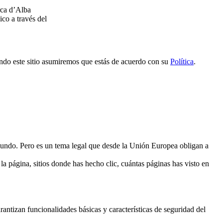
rca d’Alba
ico a través del
ndo este sitio asumiremos que estás de acuerdo con su
Política
.
l mundo. Pero es un tema legal que desde la Unión Europea obligan a
a página, sitios donde has hecho clic, cuántas páginas has visto en
antizan funcionalidades básicas y características de seguridad del