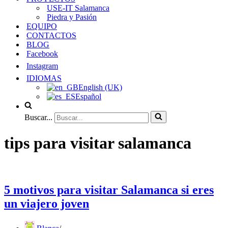
USE-IT Salamanca
Piedra y Pasión
EQUIPO
CONTACTOS
BLOG
Facebook
Instagram
IDIOMAS
English (UK)
Español
Buscar...
tips para visitar salamanca
5 motivos para visitar Salamanca si eres
un viajero joven