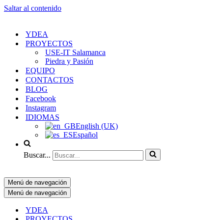
Saltar al contenido
YDEA
PROYECTOS
USE-IT Salamanca
Piedra y Pasión
EQUIPO
CONTACTOS
BLOG
Facebook
Instagram
IDIOMAS
English (UK)
Español
Buscar...
Menú de navegación
Menú de navegación
YDEA
PROYECTOS