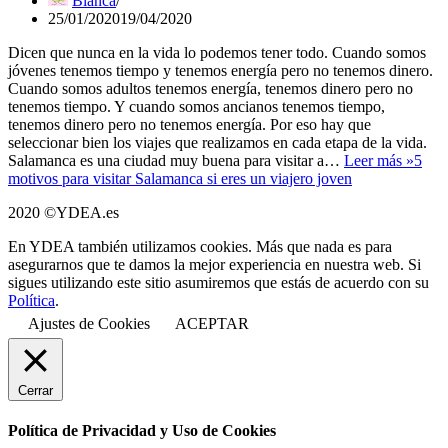
Blanca
25/01/2020
19/04/2020
Dicen que nunca en la vida lo podemos tener todo. Cuando somos
jóvenes tenemos tiempo y tenemos energía pero no tenemos dinero.
Cuando somos adultos tenemos energía, tenemos dinero pero no
tenemos tiempo. Y cuando somos ancianos tenemos tiempo,
tenemos dinero pero no tenemos energía. Por eso hay que
seleccionar bien los viajes que realizamos en cada etapa de la vida.
Salamanca es una ciudad muy buena para visitar a…
Leer más »
5
motivos para visitar Salamanca si eres un viajero joven
2020 ©YDEA.es
En YDEA también utilizamos cookies. Más que nada es para
asegurarnos que te damos la mejor experiencia en nuestra web. Si
sigues utilizando este sitio asumiremos que estás de acuerdo con su
Política
.
Ajustes de Cookies
ACEPTAR
Cerrar
Política de Privacidad y Uso de Cookies