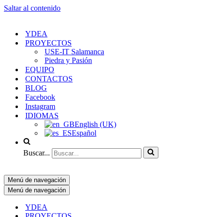
Saltar al contenido
YDEA
PROYECTOS
USE-IT Salamanca
Piedra y Pasión
EQUIPO
CONTACTOS
BLOG
Facebook
Instagram
IDIOMAS
English (UK)
Español
Buscar...
Menú de navegación
Menú de navegación
YDEA
PROYECTOS