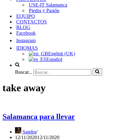
USE-IT Salamanca
Piedra y Pasión
EQUIPO
CONTACTOS
BLOG
Facebook
Instagram
IDIOMAS
English (UK)
Español
Buscar...
take away
Salamanca para llevar
Sandra
12/11/2020
12/11/2020