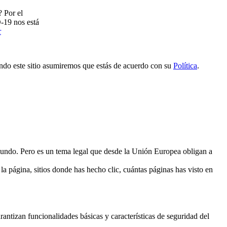
? Por el
-19 nos está
r
ndo este sitio asumiremos que estás de acuerdo con su
Política
.
l mundo. Pero es un tema legal que desde la Unión Europea obligan a
a página, sitios donde has hecho clic, cuántas páginas has visto en
antizan funcionalidades básicas y características de seguridad del