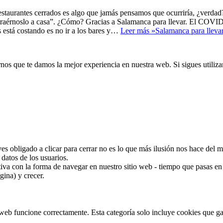
estaurantes cerrados es algo que jamás pensamos que ocurriría, ¿verdad
traérnoslo a casa”. ¿Cómo? Gracias a Salamanca para llevar. El COVID
 está costando es no ir a los bares y…
Leer más »
Salamanca para lleva
s que te damos la mejor experiencia en nuestra web. Si sigues utiliza
 ves obligado a clicar para cerrar no es lo que más ilusión nos hace de
datos de los usuarios.
va con la forma de navegar en nuestro sitio web - tiempo que pasas en l
ina) y crecer.
web funcione correctamente. Esta categoría solo incluye cookies que gar